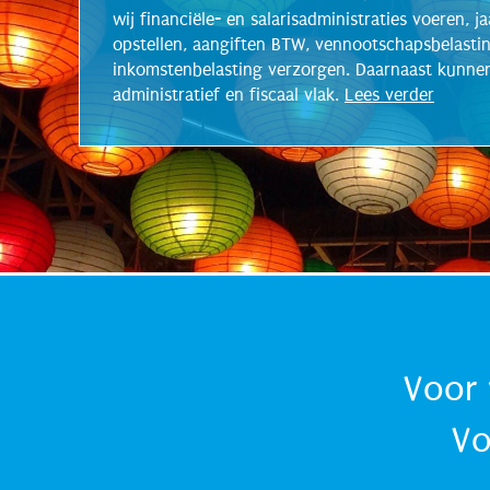
wij financiële- en salarisadministraties voeren, 
opstellen, aangiften BTW, vennootschapsbelasti
inkomstenbelasting verzorgen. Daarnaast kunnen
administratief en fiscaal vlak.
Lees verder
Voor 
Vo