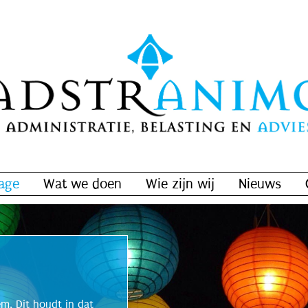
age
Wat we doen
Wie zijn wij
Nieuws
m. Dit houdt in dat